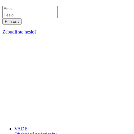
Zabudli ste heslo?
VADE