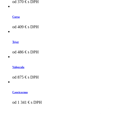
od 370 € s DPH
Cursa
od 409 € s DPH
Tejat
od 486 € s DPH
Vulpecula
od 875 € s DPH
Capricornus
od 1 341 € s DPH