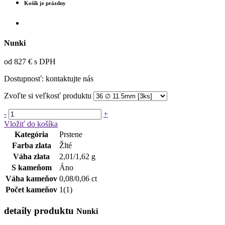
Košík je prázdny
Nunki
od 827 € s DPH
Dostupnosť:
kontaktujte nás
Zvoľte si veľkosť produktu
-
+
Vložiť do košíka
Kategória
Prstene
Farba zlata
Žlté
Váha zlata
2,01/1,62 g
S kameňom
Áno
Váha kameňov
0,08/0,06 ct
Počet kameňov
1(1)
detaily produktu
Nunki