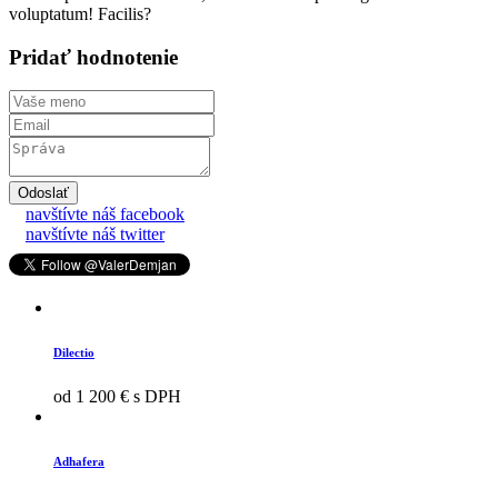
voluptatum! Facilis?
Pridať hodnotenie
Odoslať
navštívte náš facebook
navštívte náš twitter
Dilectio
od 1 200 € s DPH
Adhafera