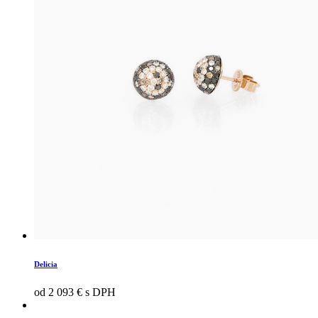
Delicia
od 2 093 € s DPH