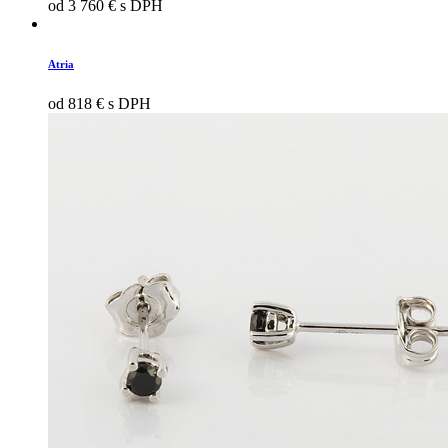
od 3 760 € s DPH
Atria
od 818 € s DPH