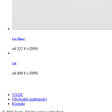
Leo Minor
od 227 € s DPH
Cih
od 409 € s DPH
VADE
Obchodné podmienky
Kontakt