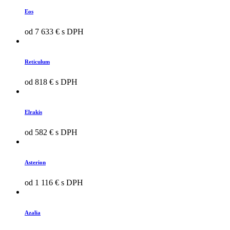
Eos
od 7 633 € s DPH
Reticulum
od 818 € s DPH
Elrakis
od 582 € s DPH
Asterion
od 1 116 € s DPH
Azalia